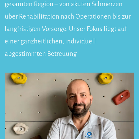
gesamten Region – von akuten Schmerzen
über Rehabilitation nach Operationen bis zur
langfristigen Vorsorge. Unser Fokus liegt auf
einer ganzheitlichen, individuell
abgestimmten Betreuung