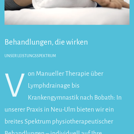
Behandlungen, die wirken
UNSER LEISTUNGSSPEKTRUM
V
on Manueller Therapie über
Lymphdrainage bis
Krankengymnastik nach Bobath: In
unserer Praxis in Neu-Ulm bieten wir ein
breites Spektrum physiotherapeutischer
Behandlungen – individuell auf Ihre