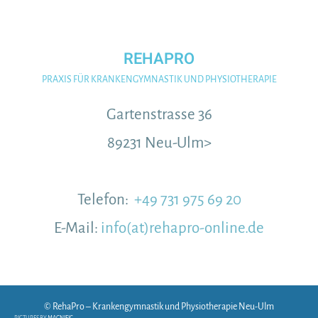
REHAPRO
PRAXIS FÜR KRANKENGYMNASTIK UND PHYSIOTHERAPIE
Gartenstrasse 36
89231 Neu-Ulm>
Telefon:
+49 731 975 69 20
E-Mail:
info(at)rehapro-online.de
© RehaPro – Krankengymnastik und Physiotherapie Neu-Ulm